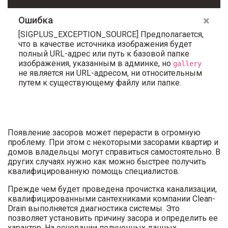
×
Ошибка
[SIGPLUS_EXCEPTION_SOURCE] Предполагается,
что в качестве источника изображения будет
полный URL-адрес или путь к базовой папке
изображения, указанным в админке, но
gallery
не является ни URL-адресом, ни относительным
путем к существующему файлу или папке.
Появление засоров может перерасти в огромную
проблему. При этом с некоторыми засорами квартир и
домов владельцы могут справиться самостоятельно. В
других случаях нужно как можно быстрее получить
квалифицированную помощь специалистов.
Прежде чем будет проведена прочистка канализации,
квалифицированными сантехниками компании Clean-
Drain выполняется диагностика системы. Это
позволяет установить причину засора и определить ее
характер. На основании полученных данных