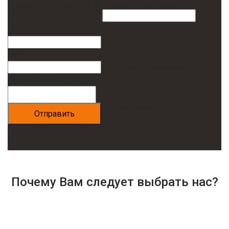
Пожалуйста, введите Ваш адрес электронной почты
Ошибка в адресе почты
Ваш E-mail
Населённый пункт
Пожалуйста, введите Ваш номер телефона
Ваш номер телефона
Пожалуйста, введите Ваше сообщение
Опишите проблему
Почему Вам следует выбрать нас?