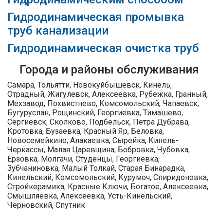
Гидродинамическая промывка
труб канализации
Гидродинамическая очистка труб
Города и районы обслуживания
Самара, Тольятти, Новокуйбышевск, Кинель,
Отрадный, Жигулевск, Алексеевка, Рубежка, Гранный,
Мехзавод, Похвистнево, Комсомольский, Чапаевск,
Бугуруслан, Рощинский, Георгиевка, Тимашево,
Сергиевск, Сколково, Подбельск, Петра Дубрава,
Кротовка, Бузаевка, Красный Яр, Беловка,
Новосемейкино, Алакаевка, Сырейка, Кинель-
Черкассы, Малая Царевщина, Бобровка, Чубовка,
Ерзовка, Молгачи, Студенцы, Георгиевка,
Зубчаниновка, Малый Толкай, Старая Бинарадка,
Кинельский, Комсомольский, Курумоч, Спиридоновка,
Стройкерамика, Красные Ключи, Богатое, Алексеевка,
Смышляевка, Алексеевка, Усть-Кинельский,
Черновский, Спутник