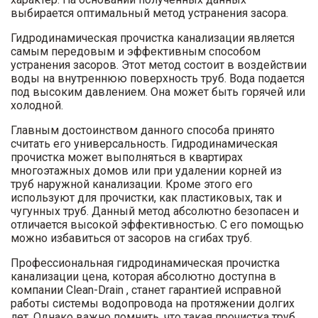
выбирается оптимальный метод устранения засора.
Гидродинамическая прочистка канализации является
самым передовым и эффективным способом
устранения засоров. Этот метод состоит в воздействии
воды на внутреннюю поверхность труб. Вода подается
под высоким давлением. Она может быть горячей или
холодной.
Главным достоинством данного способа принято
считать его универсальность. Гидродинамическая
прочистка может выполняться в квартирах
многоэтажных домов или при удалении корней из
труб наружной канализации. Кроме этого его
используют для прочистки, как пластиковых, так и
чугунных труб. Данный метод абсолютно безопасен и
отличается высокой эффективностью. С его помощью
можно избавиться от засоров на сгибах труб.
Профессиональная гидродинамическая прочистка
канализации цена, которая абсолютно доступна в
компании Clean-Drain , станет гарантией исправной
работы системы водопровода на протяжении долгих
лет. Однако важно помнить, что такая прочистка труб