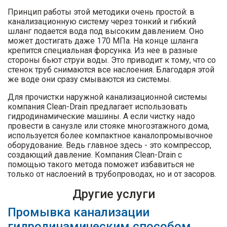
Принцип работы этой методики очень простой: в
канализационную систему через тонкий и гибкий
шланг подается вода под высоким давлением. Оно
может достигать даже 170 МПа. На конце шланга
крепится специальная форсунка. Из нее в разные
стороны бьют струи воды. Это приводит к тому, что со
стенок труб снимаются все наслоения. Благодаря этой
же воде они сразу смываются из системы.
Для прочистки наружной канализационной системы
компания Clean-Drain предлагает использовать
гидродинамические машины. А если чистку надо
провести в санузле или стояке многоэтажного дома,
используется более компактное каналопромывочное
оборудование. Ведь главное здесь - это компрессор,
создающий давление. Компания Clean-Drain с
помощью такого метода поможет избавиться не
только от наслоений в трубопроводах, но и от засоров.
​Другие услуги
Промывка канализации
гидродинамическим способом