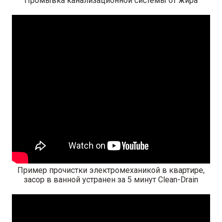
Промывка канализационной системы от жира
Пример прочистки электромеханикой в квартире,
засор в ванной устранен за 5 минут Clean-Drain