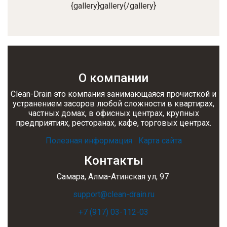
{gallery}gallery{/gallery}
О компании
Clean-Drain это компания занимающаяся прочисткой и
устранением засоров любой сложности в квартирах,
частных домах, в офисных центрах, крупных
предприятиях, ресторанах, кафе, торговых центрах.
Полезная информация
Карта сайта
Контакты
Самара, Алма-Атинская ул, 97
support@clean-drain.ru
+7 (917) 03-112-03