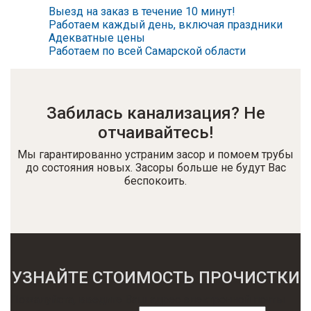
Выезд на заказ в течение 10 минут!
Работаем каждый день, включая праздники
Адекватные цены
Работаем по всей Самарской области
Забилась канализация? Не
отчаивайтесь!
Мы гарантированно устраним засор и помоем трубы
до состояния новых. Засоры больше не будут Вас
беспокоить.
УЗНАЙТЕ СТОИМОСТЬ ПРОЧИСТКИ
Пожалуйста, введите Ваш адрес электронной почты