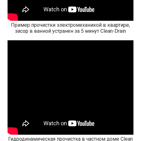
Пример прочистки электромеханикой в квартире,
засор в ванной устранен за 5 минут Clean-Drain
Гидродинамическая прочистка в частном доме Clean