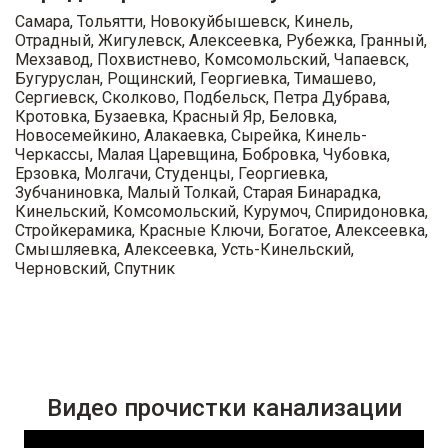
Самара, Тольятти, Новокуйбышевск, Кинель,
Отрадный, Жигулевск, Алексеевка, Рубежка, Гранный,
Мехзавод, Похвистнево, Комсомольский, Чапаевск,
Бугуруслан, Рощинский, Георгиевка, Тимашево,
Сергиевск, Сколково, Подбельск, Петра Дубрава,
Кротовка, Бузаевка, Красный Яр, Беловка,
Новосемейкино, Алакаевка, Сырейка, Кинель-
Черкассы, Малая Царевщина, Бобровка, Чубовка,
Ерзовка, Молгачи, Студенцы, Георгиевка,
Зубчаниновка, Малый Толкай, Старая Бинарадка,
Кинельский, Комсомольский, Курумоч, Спиридоновка,
Стройкерамика, Красные Ключи, Богатое, Алексеевка,
Смышляевка, Алексеевка, Усть-Кинельский,
Черновский, Спутник
Видео прочистки канализации