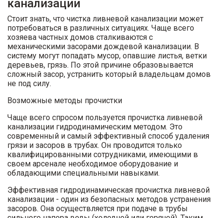
канализации
Стоит знать, что чистка ливневой канализации может
потребоваться в различных ситуациях. Чаще всего
хозяева частных домов сталкиваются с
механическими засорами дождевой канализации. В
систему могут попадать мусор, опавшие листья, ветки
деревьев, грязь. По этой причине образовывается
сложный засор, устранить который владельцам домов
не под силу.
Возможные методы прочистки
Чаще всего спросом пользуется прочистка ливневой
канализации гидродинамическим методом. Это
современный и самый эффективный способ удаления
грязи и засоров в трубах. Он проводится только
квалифицированными сотрудниками, имеющими в
своем арсенале необходимое оборудование и
обладающими специальными навыками.
Эффективная гидродинамическая прочистка ливневой
канализации - один из безопасных методов устранения
засоров. Она осуществляется при подаче в трубы
сильного напора воды (холодной или горячей). Таким