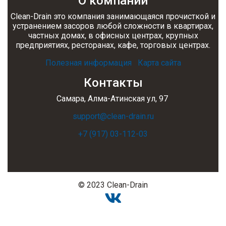
О компании
Clean-Drain это компания занимающаяся прочисткой и
устранением засоров любой сложности в квартирах,
частных домах, в офисных центрах, крупных
предприятиях, ресторанах, кафе, торговых центрах.
Полезная информация
Карта сайта
Контакты
Самара, Алма-Атинская ул, 97
support@clean-drain.ru
+7 (917) 03-112-03
© 2023 Clean-Drain