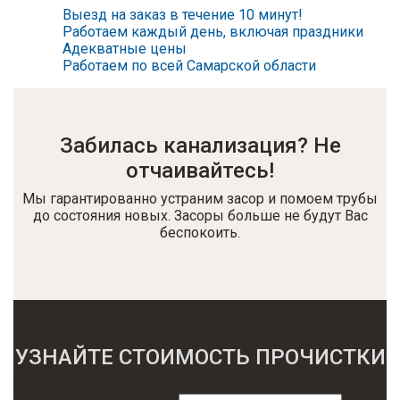
Выезд на заказ в течение 10 минут!
Работаем каждый день, включая праздники
Адекватные цены
Работаем по всей Самарской области
Забилась канализация? Не
отчаивайтесь!
Мы гарантированно устраним засор и помоем трубы
до состояния новых. Засоры больше не будут Вас
беспокоить.
УЗНАЙТЕ СТОИМОСТЬ ПРОЧИСТКИ
Пожалуйста, введите Ваш адрес электронной почты