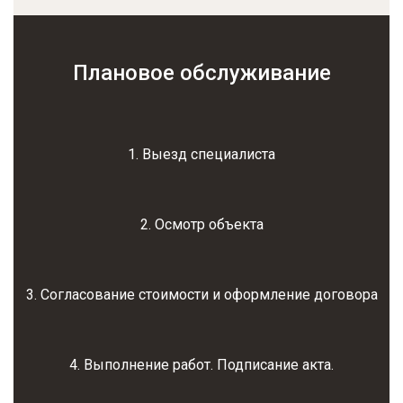
Плановое обслуживание
1. Выезд специалиста
2. Осмотр объекта
3. Согласование стоимости и оформление договора
4. Выполнение работ. Подписание акта.